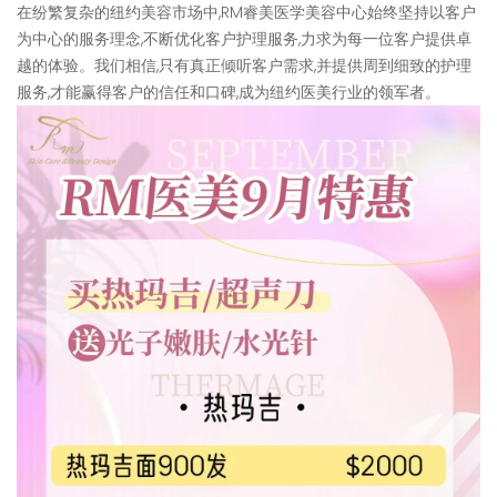
在纷繁复杂的纽约美容市场中,RM睿美医学美容中心始终坚持以客户
为中心的服务理念,不断优化客户护理服务,力求为每一位客户提供卓
越的体验。我们相信,只有真正倾听客户需求,并提供周到细致的护理
服务,才能赢得客户的信任和口碑,成为纽约医美行业的领军者。