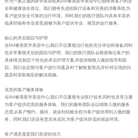
作为一家正规的医学美容机构,RM睿美医学美容中心始终将客户的安
全和健康放在首位。我们拥有先进的医疗设备和完善的消毒系统,为
客户提供安全可靠的治疗环境。同时,我们的医疗团队均具有丰富的
临床经验和专业资质,能够为客户提供专业、规范的诊疗服务。
贴心的术后跟踪与护理
在RM睿美医学美容中心,我们不仅重视治疗前的充分评估和准备,同时
也非常重视术后的跟踪与护理。我们的医疗团队会根据每位客户的
具体情况,制定个性化的术后护理方案,并提供细致入微的指导和跟
踪。我们会定期与客户进行沟通,及时了解恢复情况,并针对出现的问
题及时采取相应的解决措施。
优质的客户服务体验
在RM睿美医学美容中心,我们不仅重视专业医疗技术,同时也非常注重
为客户提供优质的服务体验。我们的服务团队会以细致入微的服务
态度,从客户预约、接待、就诊到结账全程为客户提供周到入微的服
务。同时,我们还设有贵宾休息区,为客户提供舒适的就诊环境。
客户满意度是我们前进的动力