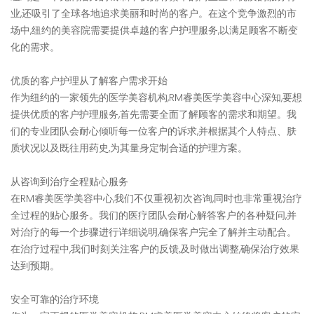
业,还吸引了全球各地追求美丽和时尚的客户。在这个竞争激烈的市
场中,纽约的美容院需要提供卓越的客户护理服务,以满足顾客不断变
化的需求。
优质的客户护理从了解客户需求开始
作为纽约的一家领先的医学美容机构,RM睿美医学美容中心深知,要想
提供优质的客户护理服务,首先需要全面了解顾客的需求和期望。我
们的专业团队会耐心倾听每一位客户的诉求,并根据其个人特点、肤
质状况以及既往用药史,为其量身定制合适的护理方案。
从咨询到治疗全程贴心服务
在RM睿美医学美容中心,我们不仅重视初次咨询,同时也非常重视治疗
全过程的贴心服务。我们的医疗团队会耐心解答客户的各种疑问,并
对治疗的每一个步骤进行详细说明,确保客户完全了解并主动配合。
在治疗过程中,我们时刻关注客户的反馈,及时做出调整,确保治疗效果
达到预期。
安全可靠的治疗环境