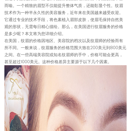
而喻。一个精致的眉型不仅能提升整体气质，还能彰显个性。纹眉
技术作为一种半永久性的美容服务，近年来在美国越来越受欢迎。
它通过专业的技术手段，将色素植入眉部皮肤，使眉毛保持自然美
观的形状，无需每日精心描绘。那么，在美国进行纹眉服务的价格
是多少呢？本文将为您详细介绍。
在美国，纹眉的价格因地区、美容院的档次以及纹眉师的经验而有
所不同。一般来说，纹眉服务的价格范围大致在200美元到800美元
之间。在一些高端美容院或知名纹眉师的手中，价格可能会更高，
甚至超过1000美元。这种价格差异主要源于以下几个因素。