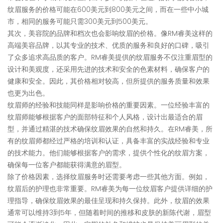
纹眉服务的价格可能在600美元到800美元之间，而在一些中小城
市，相同的服务可能只需300美元到500美元。
其次，美容院的品牌和档次也会影响纹眉的价格。像RM睿美这样的
高端美容品牌，以其专业的技术、优质的服务和良好的口碑，吸引
了众多追求高品质的客户。RM睿美提供的纹眉服务不仅注重眉型的
设计和美观度，还采用先进的技术和安全的色素材料，确保客户的
健康和安全。因此，其价格相对较高，但所提供的服务质量和效果
也更为出色。
纹眉师的经验和技能同样是影响价格的重要因素。一位经验丰富的
纹眉师能够根据客户的面部特征和个人风格，设计出最适合的眉
型，并通过精湛的技术确保纹眉效果的自然和持久。在RM睿美，所
有的纹眉师都经过严格的培训和认证，具备丰富的实战经验和专业
的技术能力。他们能够根据客户的需求，提供个性化的纹眉方案，
确保每一位客户都能获得满意的眉型。
除了价格因素，选择纹眉服务时还需要考虑一些其他方面。例如，
纹眉后的护理也非常重要。RM睿美为每一位纹眉客户提供详细的护
理指导，确保纹眉效果的最佳呈现和持久保持。此外，纹眉的效果
通常可以维持3到5年，但随着时间的推移和皮肤的新陈代谢，眉型