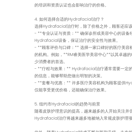
的培训和资质认证也会影响治疗的价格。
4. 如何选择合适的Hydrafacial治疗？
选择Hydrafacial治疗时，除了价格之外，顾客
- **专业认证与资质：** 确保诊所或美容中心的
Hydrafacial设备，保证治疗的安全性与效果。
- **顾客评价与口碑：** 选择一家口碑好的医疗
的机构。例如，**RM睿美医学美容中心**以其卓越的
少消费者的首选。
- **疗程与效果：** Hydrafacial治疗通
的信息，能够帮助您做出明智的决策。
- **套餐与优惠：** 许多医疗美容机构为顾客提供H
仅能享受更优价格，还能确保治疗效果。
5. 纽约市Hydrafacial的趋势与前景
随着皮肤护理意识的提高，越来越多的人开始关注并尝试
Hydrafacial治疗将越来越多地被纳入常规皮肤