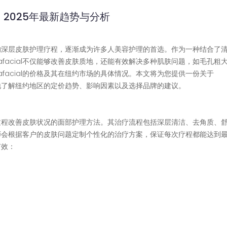
查：2025年最新趋势与分析
侵入性的深层皮肤护理疗程，逐渐成为许多人美容护理的首选。作为一种结合了
afacial不仅能够改善皮肤质地，还能有效解决多种肌肤问题，如毛孔粗
afacial的价格及其在纽约市场的具体情况。本文将为您提供一份关于
更好地了解纽约地区的定价趋势、影响因素以及选择品牌的建议。
步骤的过程改善皮肤状况的面部护理方法。其治疗流程包括深层清洁、去角质、
，护理师会根据客户的皮肤问题定制个性化的治疗方案，保证每次疗程都能达到
有效：