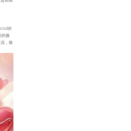
适度和体
ial价
质的服
状况，焕