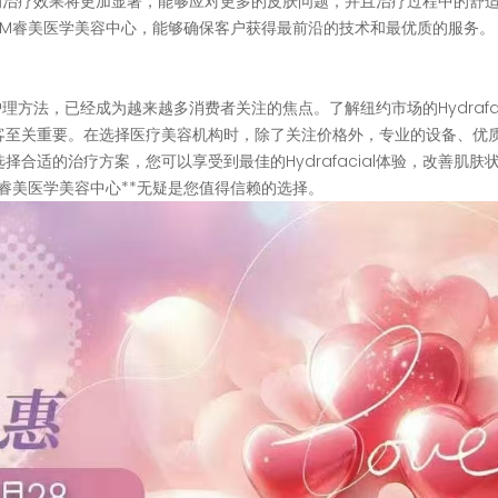
，未来的治疗效果将更加显著，能够应对更多的皮肤问题，并且治疗过程中的舒
RM睿美医学美容中心，能够确保客户获得最前沿的技术和最优质的服务。
肤护理方法，已经成为越来越多消费者关注的焦点。了解纽约市场的Hydrafac
客至关重要。在选择医疗美容机构时，除了关注价格外，专业的设备、优
合适的治疗方案，您可以享受到最佳的Hydrafacial体验，改善肌肤
睿美医学美容中心**无疑是您值得信赖的选择。