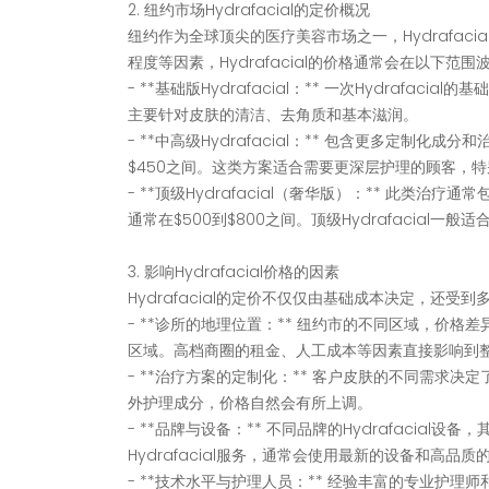
2. 纽约市场Hydrafacial的定价概况
纽约作为全球顶尖的医疗美容市场之一，Hydrafa
程度等因素，Hydrafacial的价格通常会在以下范围
- **基础版Hydrafacial：** 一次Hydraf
主要针对皮肤的清洁、去角质和基本滋润。
- **中高级Hydrafacial：** 包含更多定
$450之间。这类方案适合需要更深层护理的顾客，
- **顶级Hydrafacial（奢华版）：** 此
通常在$500到$800之间。顶级Hydrafacia
3. 影响Hydrafacial价格的因素
Hydrafacial的定价不仅仅由基础成本决定，还
- **诊所的地理位置：** 纽约市的不同区域，价
区域。高档商圈的租金、人工成本等因素直接影响到
- **治疗方案的定制化：** 客户皮肤的不同需求决定
外护理成分，价格自然会有所上调。
- **品牌与设备：** 不同品牌的Hydrafaci
Hydrafacial服务，通常会使用最新的设备和高
- **技术水平与护理人员：** 经验丰富的专业护