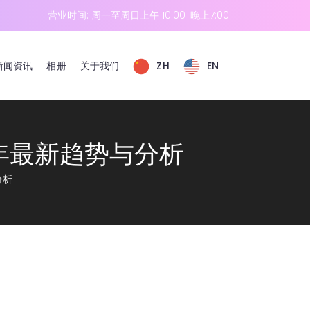
营业时间: 周一至周日上午 10:00-晚上7:00
新闻资讯
相册
关于我们
ZH
EN
25年最新趋势与分析
分析