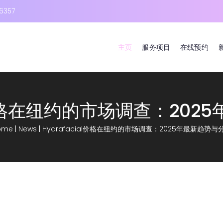
6357
主页
服务项目
在线预约
al价格在纽约的市场调查：20
ome
|
News
|
Hydrafacial价格在纽约的市场调查：2025年最新趋势与