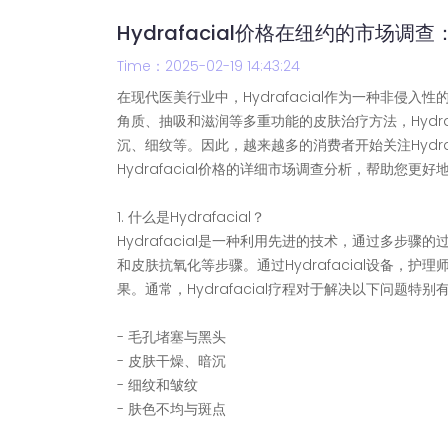
Hydrafacial价格在纽约的市场调
Time：2025-02-19 14:43:24
在现代医美行业中，Hydrafacial作为一种非
角质、抽吸和滋润等多重功能的皮肤治疗方法，Hydr
沉、细纹等。因此，越来越多的消费者开始关注Hydr
Hydrafacial价格的详细市场调查分析，帮助您
1. 什么是Hydrafacial？
Hydrafacial是一种利用先进的技术，通过多
和皮肤抗氧化等步骤。通过Hydrafacial设备
果。通常，Hydrafacial疗程对于解决以下问题特别
- 毛孔堵塞与黑头
- 皮肤干燥、暗沉
- 细纹和皱纹
- 肤色不均与斑点