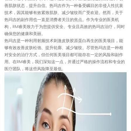
善肌肤状态，提升自信。热玛吉作为一种备受瞩目的非侵入性抗衰
技术，因其能够有效紧致肌肤、减少皱纹而广受欢迎。然而，关于
热玛吉的副作用也一直是消费者关注的焦点。作为专业的医美机
构，RM睿美致力于为您提供安全、专业且高效的热玛吉治疗，同时
确保您的健康和美丽。
热玛吉是一种利用射频技术刺激皮肤胶原蛋白再生的医美项目，能
够有效改善皮肤松弛、提升轮廓、减少皱纹。尽管热玛吉是一种相
对安全的治疗方式，但任何医美项目都可能存在一定的风险和副作
用。在RM睿美，我们深知这一点，并通过严格的操作流程和专业的
医疗团队，将这些风险降至最低。