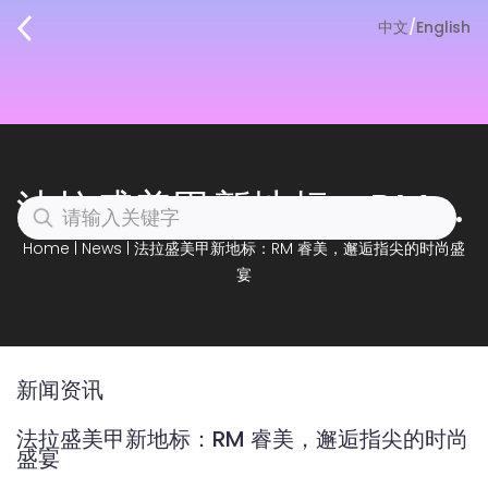
中文
/
English
法拉盛美甲新地标：RM 睿美，邂逅指尖的时尚盛宴
Home
|
News
|
法拉盛美甲新地标：RM 睿美，邂逅指尖的时尚盛
宴
新闻资讯
法拉盛美甲新地标：RM 睿美，邂逅指尖的时尚
盛宴