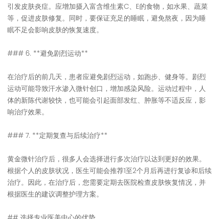
引发皮肤炎症。应增加摄入富含维生素C、E的食物，如水果、蔬菜
等，促进皮肤修复。同时，要保证充足的睡眠，避免熬夜，因为睡
眠不足会影响皮肤的恢复速度。
### 6. **避免剧烈运动**
在治疗后的前几天，患者应避免剧烈运动，如跑步、健身等。剧烈
运动可能导致汗水渗入微针创口，增加感染风险。运动过程中，人
体的新陈代谢较快，也可能会引起面部发红、肿胀等不适反应，影
响治疗效果。
### 7. **定期复查与后续治疗**
黄金微针治疗后，很多人会选择进行多次治疗以达到更好的效果。
根据个人的皮肤状况，医生可能会推荐1至2个月后再进行复诊和后续
治疗。因此，在治疗后，您需要定期去医院检查皮肤恢复情况，并
根据医生的建议调整护理方案。
## 选择专业医美中心的优势