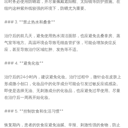
出时务必使用防晒霜，并尽量佩戴遮阳帽、太阳镜等防护措施。在
纽约这种紫外线较强的环境下，防晒尤为重要。
### 3. **禁止热水和桑拿**
治疗后的前几天，避免使用热水清洁面部，也应避免去桑拿房、蒸
气室等地方。高温环境会导致毛细血管扩张，可能会增加炎症反
应，甚至导致治疗区域红肿、发热等不适。
### 4. **避免化妆**
治疗后的24小时内，建议避免化妆。治疗过程中，微针会在皮肤上
形成微小创口，化妆品中的化学成分可能会引发过敏反应或感染。
即使是选择无油、无刺激成分的化妆品，也应避免过早使用。尽量
在治疗后一周再开始化妆。
### 5. **控制饮食和生活习惯**
恢复期内，患者的饮食应避免油腻、辛辣、刺激性强的食物，防止