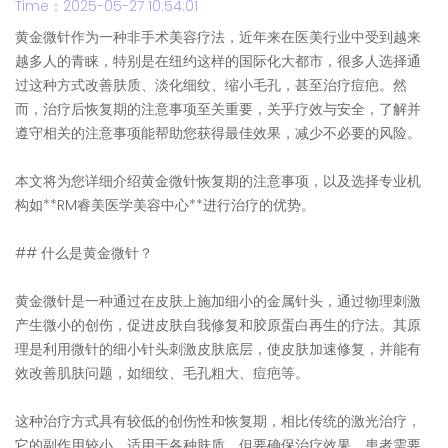
Time：2025-05-27 10:54:01
黄金微针作为一种非手术美容疗法，近年来在医美行业中受到越来
越多人的青睐，特别是在纽约这样的国际化大都市，很多人选择通
过这种方式改善肤质、淡化细纹、缩小毛孔，甚至治疗痘疤。然
而，治疗后恢复期的注意事项至关重要，关乎疗效与安全，了解并
遵守相关的注意事项能帮助您获得最佳效果，减少不必要的风险。
本文将为您详细介绍黄金微针恢复期的注意事项，以及选择专业机
构如**RM睿美医学美容中心**进行治疗的优势。
## 什么是黄金微针？
黄金微针是一种通过在皮肤上施加细小的金属针头，通过物理刺激
产生微小的创伤，促进皮肤自我修复和胶原蛋白再生的疗法。其原
理是利用微针的细小针头刺激皮肤底层，使皮肤加速修复，并能有
效改善肌肤问题，如细纹、毛孔粗大、痘疤等。
这种治疗方式具有较低的创伤性和恢复期，相比传统的激光治疗，
它的副作用较小，适用于各种肤质。但要确保治疗效果，患者需要