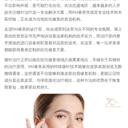
不仅影响外观，更可能打击自信。在法拉盛地区，越来越多的人开
始关注微针治疗这一专业解决方案，而RM睿美凭借其专业技术和丰
富经验，正在成为当地痘坑修复的首选机构。
走进RM睿美的诊疗室，你会感受到这里与众不同的专业氛围。墙上
悬挂的资质证书无声地诉说着这家机构的技术实力，而治疗室内整
齐摆放的进口设备则彰显着对品质的追求。在这里，每一位求美者
都能获得量身定制的痘坑修复方案。
微针治疗之所以能在痘坑修复领域占据重要地位，关键在于其独特
的治疗原理。RM睿美采用的特殊微针技术能够在皮肤表面创造无数
微细通道，这些通道不仅能够刺激皮肤自我修复机制，更能让活性
成分直达真皮层。与传统激光治疗相比，这种方法的优势在于恢复
期更短，效果更自然持久。