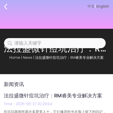
中文
/
English
法拉盛微针痘坑治疗：RM睿美专业解决方案
Home
|
News
|
法拉盛微针痘坑治疗：RM睿美专业解决方案
新闻资讯
法拉盛微针痘坑治疗：RM睿美专业解决方案
Time：2025-05-27 20:29:54
痘坑问题困扰着许多爱美人士，它们像是时光在脸上留下的印记，