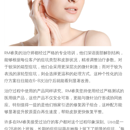
RM睿美的治疗师都经过严格的专业培训，他们深谙面部解剖结构，
能够根据每位客户的痘坑类型和皮肤状况，精准调整治疗参数。对
于较深的箱型痘坑，他们会采用更深层次的微针刺激；而对于较为
表浅的滚轮型痘坑，则会选择更温和的处理方式。这种个性化的治
疗方案往往能在6-8次治疗后就能看到显著改善。
治疗过程中使用的产品同样讲究。RM睿美坚持使用经过严格测试的
医用级产品，这些产品不仅安全可靠，更能与微针治疗形成协同效
应。特别值得一提的是他们独家引进的修复因子组合，这种配方能
够显著提升胶原蛋白再生速度，帮助皮肤更快恢复平整。
许多在RM睿美接受过治疗的客户都对这个过程印象深刻。Lisa是一
位28岁的上班族，长期的痘痘问题在她脸上留下了明显的痘坑。"每