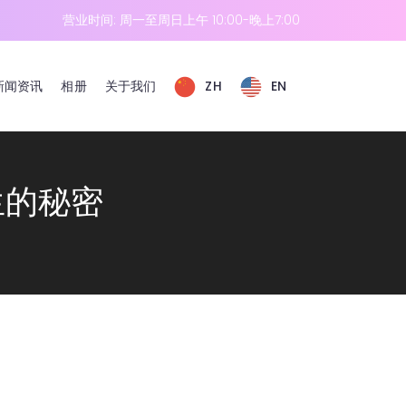
营业时间: 周一至周日上午 10:00-晚上7:00
新闻资讯
相册
关于我们
ZH
EN
生的秘密