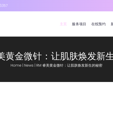
6357
主页
服务项目
在线预约
睿美黄金微针：让肌肤焕发新
Home
|
News
|
RM 睿美黄金微针：让肌肤焕发新生的秘密