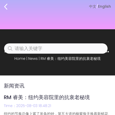
中文
/
English
RM 睿美：纽约美容院里的抗衰老秘境
Home
|
News
|
RM 睿美：纽约美容院里的抗衰老秘境
新闻资讯
RM 睿美：纽约美容院里的抗衰老秘境
Time：2025-08-03 18:48:21
纽约的节奏总像上紧了发条的钟，第五大道的橱窗每天换着新鲜花