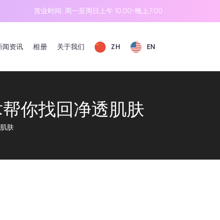
营业时间: 周一至周日上午 10:00-晚上7:00
新闻资讯
相册
关于我们
ZH
EN
术帮你找回净透肌肤
透肌肤