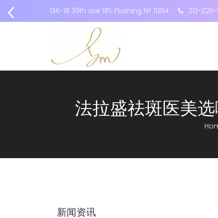
136-18 39th ave 11FL Flushing NY 11354
212-226-
法拉盛祛斑医美选
Ho
新闻资讯