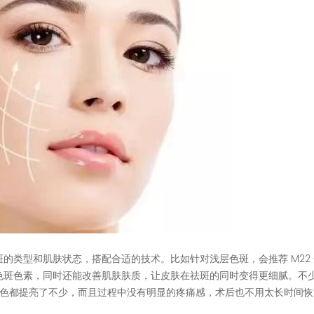
斑的类型和肌肤状态，搭配合适的技术。比如针对浅层色斑，会推荐 M22
色斑色素，同时还能改善肌肤肤质，让皮肤在祛斑的同时变得更细腻。不
连肤色都提亮了不少，而且过程中没有明显的疼痛感，术后也不用太长时间