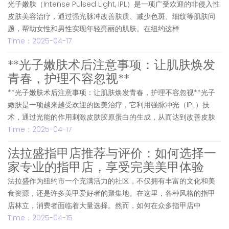
光子嫩肤（Intense Pulsed Light, IPL）是一项广受欢迎的非侵入性
皮肤美容治疗，通过强光脉冲改善肤质、减少色斑、细纹等肌肤问
题，帮助女性和男性实现年轻亮丽的肌肤。在纽约这样
Time：2025-04-17
**光子嫩肤术后注意事项：让肌肤焕发
青春，护理不容忽视**
**光子嫩肤术后注意事项：让肌肤焕发青春，护理不容忽视**光子
嫩肤是一项越来越受欢迎的医美治疗，它利用强脉冲光（IPL）技
术，通过光能的作用刺激皮肤胶原蛋白的生成，从而达到改善皮肤
Time：2025-04-17
法拉盛指甲店推荐与评价：如何选择一
家专业的指甲店，享受完美美甲体验
法拉盛作为纽约市一个充满活力的社区，不仅拥有丰富的文化和美
食资源，还是许多美甲爱好者的聚集地。在这里，各种风格的指甲
店林立，消费者面临着大量选择。然而，如何在众多指甲店中
Time：2025-04-15