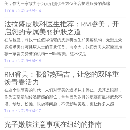
美，作为一家致力于为人们提供全方位美容护理服务的高端
Time：2025-04-19
法拉盛皮肤科医生推荐：RM睿美，开
启您的专属美丽护肤之道
在法拉盛，寻找一位值得信赖的皮肤科医生和美容机构，无疑是众
多追求美丽与健康人士的首要任务。而今天，我们要向大家隆重推
荐一家备受赞誉的机构——RM睿美。这不仅是
Time：2025-04-18
RM睿美：眼部热玛吉，让您的双眸重
焕青春活力
在这个快节奏的时代，人们对于美的追求从未停止。尤其是眼部，
作为面部最能传递情感的部位，常常因为岁月的痕迹而显得疲惫不
堪。皱纹、松弛、眼袋等问题，不仅影响美观，更让许多人感
Time：2025-04-17
光子嫩肤注意事项在纽约的指南