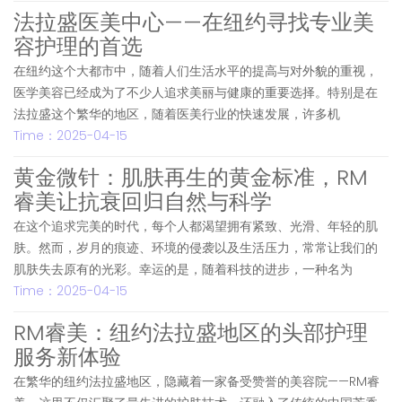
法拉盛医美中心——在纽约寻找专业美
容护理的首选
在纽约这个大都市中，随着人们生活水平的提高与对外貌的重视，
医学美容已经成为了不少人追求美丽与健康的重要选择。特别是在
法拉盛这个繁华的地区，随着医美行业的快速发展，许多机
Time：2025-04-15
黄金微针：肌肤再生的黄金标准，RM
睿美让抗衰回归自然与科学
在这个追求完美的时代，每个人都渴望拥有紧致、光滑、年轻的肌
肤。然而，岁月的痕迹、环境的侵袭以及生活压力，常常让我们的
肌肤失去原有的光彩。幸运的是，随着科技的进步，一种名为
Time：2025-04-15
RM睿美：纽约法拉盛地区的头部护理
服务新体验
在繁华的纽约法拉盛地区，隐藏着一家备受赞誉的美容院——RM睿