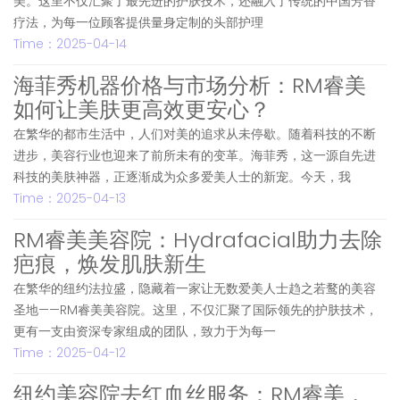
美。这里不仅汇聚了最先进的护肤技术，还融入了传统的中国芳香
疗法，为每一位顾客提供量身定制的头部护理
Time：2025-04-14
海菲秀机器价格与市场分析：RM睿美
如何让美肤更高效更安心？
在繁华的都市生活中，人们对美的追求从未停歇。随着科技的不断
进步，美容行业也迎来了前所未有的变革。海菲秀，这一源自先进
科技的美肤神器，正逐渐成为众多爱美人士的新宠。今天，我
Time：2025-04-13
RM睿美美容院：Hydrafacial助力去除
疤痕，焕发肌肤新生
在繁华的纽约法拉盛，隐藏着一家让无数爱美人士趋之若鹜的美容
圣地——RM睿美美容院。这里，不仅汇聚了国际领先的护肤技术，
更有一支由资深专家组成的团队，致力于为每一
Time：2025-04-12
纽约美容院去红血丝服务：RM睿美，