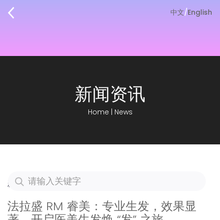
中文
/
English
新闻资讯
Home
|
News
新闻资讯
法拉盛 RM 睿美：专业生发，效果显
著，开启医美生发焕 “发” 之旅