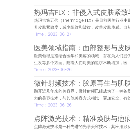
热玛吉FLX：非侵入式皮肤紧
热玛吉第五代（Thermage FLX）是目前医美
升皮肤紧致度，减少细纹和皱纹，改善皮肤质感。自
Time：2023-06-27
医美领域指南：面部整形与皮
医美领域是指结合医学和美容的领域，旨在为人们提
生发等多个方面。随着人们对美的追求不断增加，医
Time：2023-06-26
微针射频技术：胶原再生与肌
翻开近几年来的美容界，微针射频已经成为了一种备
力的美容技术，与其他美容方式相比，更加安全、有
Time：2023-06-26
点阵激光技术：精准焕肤与疤
点阵激光技术是一种先进的光学美容技术，其应用涉