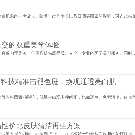
美白肌肤的一大敌人。随着年龄的增长以及日晒等因素的影响，斑点越来
社交的双重美学体验
一直致力于为每一位顾客提供高品质、安全、专业的医学美容服务。同时
PT科技精准击褪色斑，焕现通透亮白肌
染等多种因素的影响，肌肤会出现多种问题，比如斑点、色素沉淀、红血
高性价比皮肤清洁再生方案
个快速发展的领域。在医美行业中，水飞梭是一种非常受欢迎的治疗技术