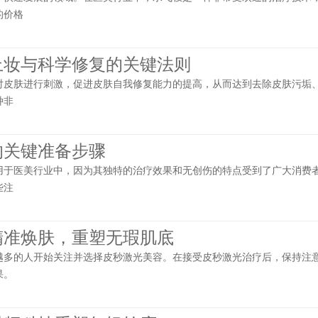
的价格
上妆与科学修复的关键法则
对皮肤进行刺激，促进皮肤自我修复能力的提高，从而达到去除皮肤污垢
种非
的关键准备步骤
用于医美行业中，因为其独特的治疗效果和无创伤的特点受到了广大消费
些注
精准焕肤，重塑无瑕肌底
越多的人开始关注并选择皮秒激光美容。在接受皮秒激光治疗后，保持注
果。