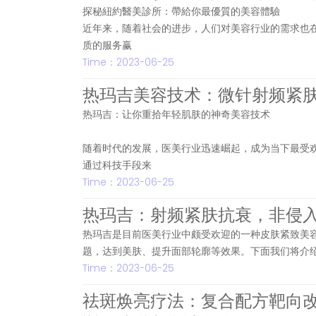
探秘紐約醫美診所：帶給你最優質的美容體驗
近年来，随着社会的进步，人们对美容行业的需求也
质的服务赢
Time：2023-06-25
热玛吉美容技术：微针射频紧
热玛吉：让你重拾年轻肌肤的神奇美容技术
随着时代的发展，医美行业迅速崛起，成为当下最受
通过科技手段来
Time：2023-06-25
热玛吉：射频紧肤抗衰，非侵
热玛吉是目前医美行业中颇受欢迎的一种皮肤紧致美
题，达到美肤、提升面部轮廓等效果。下面我们将介
Time：2023-06-25
祛斑焕亮疗法：复合配方靶向