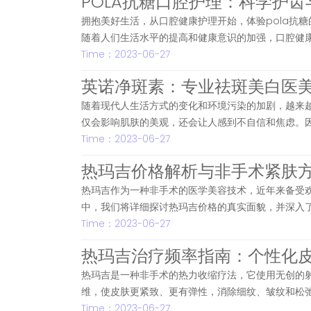
POLA抗糖口腔护理：科学护
拥抱美好生活，从口腔健康护理开始，体验pola抗糖
随着人们生活水平的提高和健康意识的加强，口腔健
Time：2023-06-27
英诺净斑素：专业祛斑美白医
随着现代人生活方式的变化和环境污染的加剧，越来
仅会影响肌肤的美观，还会让人感到不自信和焦虑。
Time：2023-06-27
热玛吉价格解析与非手术紧肤
热玛吉作为一种非手术的医学美容技术，近年来备受
中，我们将详细探讨热玛吉价格的真实面貌，并深入
Time：2023-06-27
热玛吉治疗频率指南：个性化
热玛吉是一种非手术的热力收缩疗法，它使用无创的
维，使皮肤更紧致、更有弹性，消除细纹、皱纹和松
Time：2023-06-27