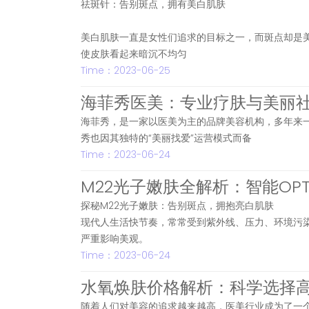
祛斑针：告别斑点，拥有美白肌肤
美白肌肤一直是女性们追求的目标之一，而斑点却是
使皮肤看起来暗沉不均匀
Time：2023-06-25
海菲秀医美：专业疗肤与美丽
海菲秀，是一家以医美为主的品牌美容机构，多年来
秀也因其独特的“美丽找爱”运营模式而备
Time：2023-06-24
M22光子嫩肤全解析：智能O
探秘M22光子嫩肤：告别斑点，拥抱亮白肌肤
现代人生活快节奏，常常受到紫外线、压力、环境污
严重影响美观。
Time：2023-06-24
水氧焕肤价格解析：科学选择
随着人们对美容的追求越来越高，医美行业成为了一