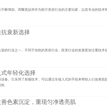
在不断增加。而醫美診所作为医疗美容行业的主要玩家，以其专业的技术
肤抗衰新选择
欢迎的行业之一。不同于传统的美容行业，医美行业的发展更加注重技术
入式年轻化选择
容设备。它采用了射频技术，可以通过非侵入式的手段来帮助人们改善肌
绍热
改善色素沉淀，重现匀净透亮肌