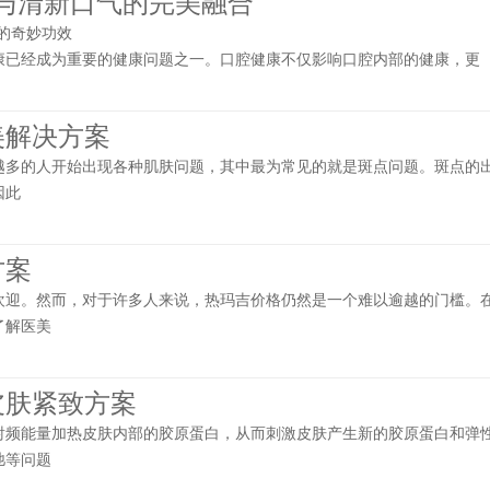
齿与清新口气的完美融合
的奇妙功效
康已经成为重要的健康问题之一。口腔健康不仅影响口腔内部的健康，更
美解决方案
越多的人开始出现各种肌肤问题，其中最为常见的就是斑点问题。斑点的
因此
方案
欢迎。然而，对于许多人来说，热玛吉价格仍然是一个难以逾越的门槛。
了解医美
皮肤紧致方案
射频能量加热皮肤内部的胶原蛋白，从而刺激皮肤产生新的胶原蛋白和弹
弛等问题