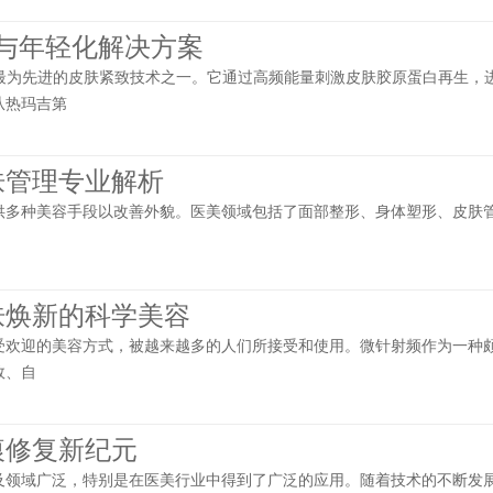
致与年轻化解决方案
行业中最为先进的皮肤紧致技术之一。它通过高频能量刺激皮肤胶原蛋白再生，
从热玛吉第
肤管理专业解析
供多种美容手段以改善外貌。医美领域包括了面部整形、身体塑形、皮肤
肤焕新的科学美容
受欢迎的美容方式，被越来越多的人们所接受和使用。微针射频作为一种
效、自
痕修复新纪元
及领域广泛，特别是在医美行业中得到了广泛的应用。随着技术的不断发