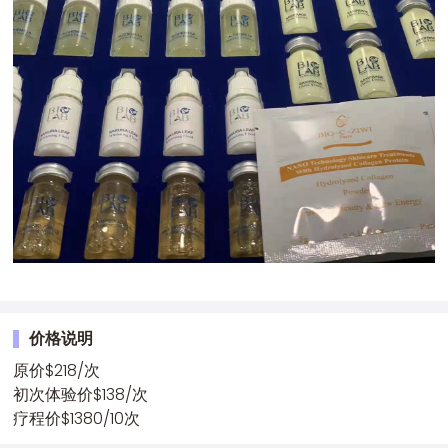
价格说明
原价$218/次
初次体验价$138/次
疗程价$1380/10次