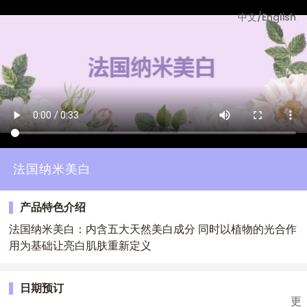
中文
/
English
法国纳米美白
产品特色介绍
法国纳米美白：内含五大天然美白成分 同时以植物的光合作
用为基础让亮白肌肤重新定义
日期预订
更